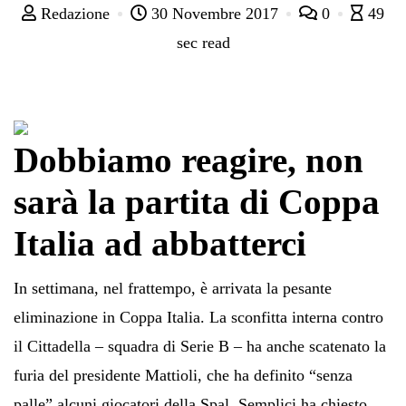
Redazione
30 Novembre 2017
0
49
sec read
Dobbiamo reagire, non
sarà la partita di Coppa
Italia ad abbatterci
In settimana, nel frattempo, è arrivata la pesante
eliminazione in Coppa Italia. La sconfitta interna contro
il Cittadella – squadra di Serie B – ha anche scatenato la
furia del presidente Mattioli, che ha definito “senza
palle” alcuni giocatori della Spal. Semplici ha chiesto