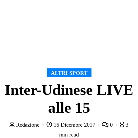
ALTRI SPORT
Inter-Udinese LIVE
alle 15
Redazione
16 Dicembre 2017
0
3
min read