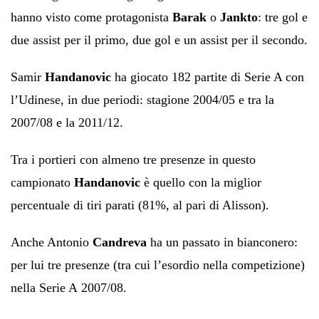
hanno visto come protagonista
Barak
o
Jankto
: tre gol e
due assist per il primo, due gol e un assist per il secondo.
Samir
Handanovic
ha giocato 182 partite di Serie A con
l’Udinese, in due periodi: stagione 2004/05 e tra la
2007/08 e la 2011/12.
Tra i portieri con almeno tre presenze in questo
campionato
Handanovic
è quello con la miglior
percentuale di tiri parati (81%, al pari di Alisson).
Anche Antonio
Candreva
ha un passato in bianconero:
per lui tre presenze (tra cui l’esordio nella competizione)
nella Serie A 2007/08.