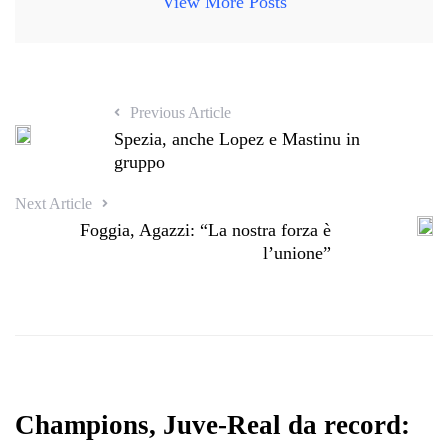
View More Posts
Previous Article
Spezia, anche Lopez e Mastinu in
gruppo
Next Article
Foggia, Agazzi: “La nostra forza è
l’unione”
Champions, Juve-Real da record: