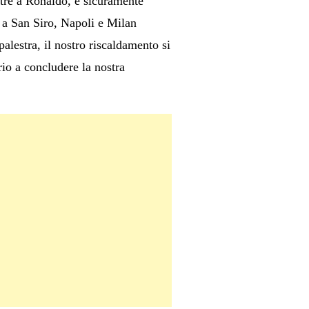
ltre a Ronaldo, è sicuramente
 a San Siro, Napoli e Milan
lestra, il nostro riscaldamento si
io a concludere la nostra