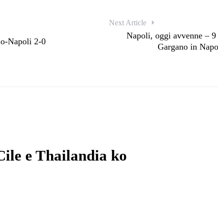
Next Article
Napoli, oggi avvenne – 9
lo-Napoli 2-0
Gargano in Napol
Cile e Thailandia ko