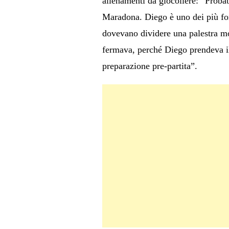
allenamenti da giocoliere: “Probab
Maradona. Diego è uno dei più for
dovevano dividere una palestra mo
fermava, perché Diego prendeva il
preparazione pre-partita”.