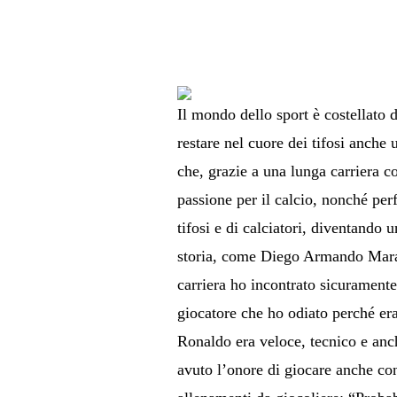
Il mondo dello sport è costellato d
restare nel cuore dei tifosi anche 
che, grazie a una lunga carriera c
passione per il calcio, nonché perf
tifosi e di calciatori, diventando 
storia, come Diego Armando Marad
carriera ho incontrato sicurament
giocatore che ho odiato perché era
Ronaldo era veloce, tecnico e anc
avuto l’onore di giocare anche co