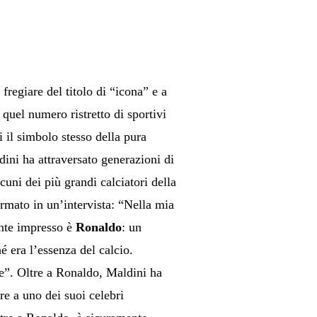
fregiare del titolo di “icona” e a
 quel numero ristretto di sportivi
i il simbolo stesso della pura
ldini ha attraversato generazioni di
cuni dei più grandi calciatori della
mato in un’intervista: “Nella mia
ente impresso è
Ronaldo
: un
 era l’essenza del calcio.
re”. Oltre a Ronaldo, Maldini ha
re a uno dei suoi celebri