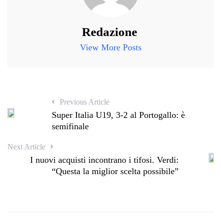
Redazione
View More Posts
Previous Article
Super Italia U19, 3-2 al Portogallo: è
semifinale
Next Article
I nuovi acquisti incontrano i tifosi. Verdi:
“Questa la miglior scelta possibile”