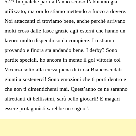
5-2? In qualche partita l’anno scorso l’abbiamo già
utilizzato, ma ora lo stiamo mettendo a fuoco a dovere.
Noi attaccanti ci troviamo bene, anche perché arrivano
molti cross dalle fasce grazie agli esterni che hanno un
lavoro molto dispendioso da compiere. Lo stiamo
provando e finora sta andando bene. I derby? Sono
partite speciali, ho ancora in mente il gol vittoria col
Vicenza sotto alla curva piena di tifosi Biancoscudati
giunti a sostenerci! Sono emozioni che ti porti dentro e
che non ti dimenticherai mai. Quest’anno ce ne saranno
altrettanti di bellissimi, sarà bello giocarli! E magari
essere protagonisti sarebbe un sogno”.