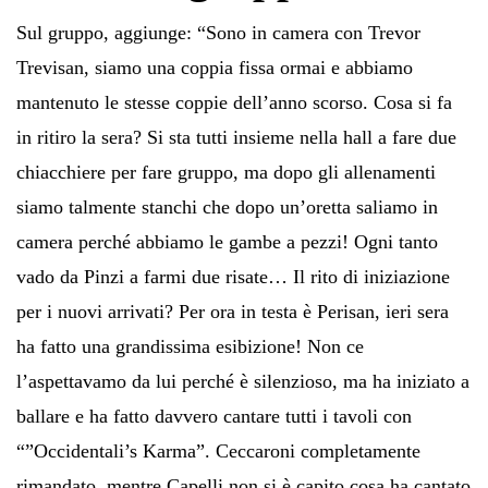
Sul gruppo, aggiunge: “Sono in camera con Trevor
Trevisan, siamo una coppia fissa ormai e abbiamo
mantenuto le stesse coppie dell’anno scorso. Cosa si fa
in ritiro la sera? Si sta tutti insieme nella hall a fare due
chiacchiere per fare gruppo, ma dopo gli allenamenti
siamo talmente stanchi che dopo un’oretta saliamo in
camera perché abbiamo le gambe a pezzi! Ogni tanto
vado da Pinzi a farmi due risate… Il rito di iniziazione
per i nuovi arrivati? Per ora in testa è Perisan, ieri sera
ha fatto una grandissima esibizione! Non ce
l’aspettavamo da lui perché è silenzioso, ma ha iniziato a
ballare e ha fatto davvero cantare tutti i tavoli con
“”Occidentali’s Karma”. Ceccaroni completamente
rimandato, mentre Capelli non si è capito cosa ha cantato