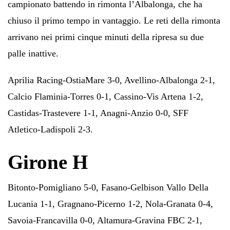
campionato battendo in rimonta l’Albalonga, che ha
chiuso il primo tempo in vantaggio. Le reti della rimonta
arrivano nei primi cinque minuti della ripresa su due
palle inattive.
Aprilia Racing-OstiaMare 3-0, Avellino-Albalonga 2-1,
Calcio Flaminia-Torres 0-1, Cassino-Vis Artena 1-2,
Castidas-Trastevere 1-1, Anagni-Anzio 0-0, SFF
Atletico-Ladispoli 2-3.
Girone H
Bitonto-Pomigliano 5-0, Fasano-Gelbison Vallo Della
Lucania 1-1, Gragnano-Picerno 1-2, Nola-Granata 0-4,
Savoia-Francavilla 0-0, Altamura-Gravina FBC 2-1,