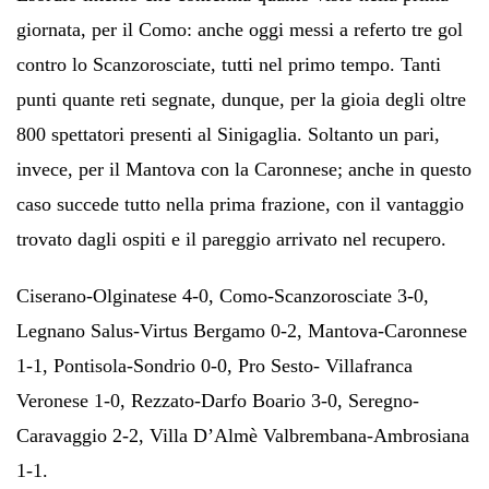
giornata, per il Como: anche oggi messi a referto tre gol
contro lo Scanzorosciate, tutti nel primo tempo. Tanti
punti quante reti segnate, dunque, per la gioia degli oltre
800 spettatori presenti al Sinigaglia. Soltanto un pari,
invece, per il Mantova con la Caronnese; anche in questo
caso succede tutto nella prima frazione, con il vantaggio
trovato dagli ospiti e il pareggio arrivato nel recupero.
Ciserano-Olginatese 4-0, Como-Scanzorosciate 3-0,
Legnano Salus-Virtus Bergamo 0-2, Mantova-Caronnese
1-1, Pontisola-Sondrio 0-0, Pro Sesto- Villafranca
Veronese 1-0, Rezzato-Darfo Boario 3-0, Seregno-
Caravaggio 2-2, Villa D’Almè Valbrembana-Ambrosiana
1-1.