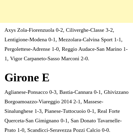
Axys Zola-Fiorenzuola 0-2, Ciliverghe-Classe 3-2,
Lentigione-Modena 0-1, Mezzolara-Calvina Sport 1-1,
Pergolettese-Adrense 1-0, Reggio Audace-San Marino 1-
1, Vigor Carpaneto-Sasso Marconi 2-0.
Girone E
Aglianese-Ponsacco 0-3, Bastia-Cannara 0-1, Ghivizzano
Borgoamoazzo-Viareggio 2014 2-1, Massese-
Sinalunghese 1-3, Pianese-Tuttocuoio 0-1, Real Forte
Querceta-San Gimignano 0-1, San Donato Tavarnelle-
Prato 1-0, Scandicci-Seravezza Pozzi Calcio 0-0.