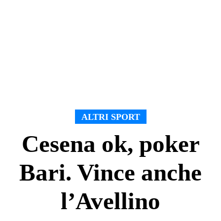
ALTRI SPORT
Cesena ok, poker
Bari. Vince anche
l’Avellino