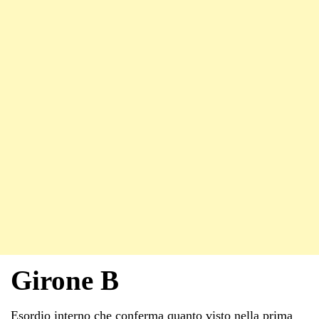
Girone B
Esordio interno che conferma quanto visto nella prima