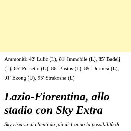
Ammoniti: 42′ Lulic (L), 81′ Immobile (L), 85′ Badelj
(L), 85′ Pussetto (U), 86′ Bastos (L), 89′ Durmisi (L),
91′ Ekong (U), 95′ Strakosha (L)
Lazio-Fiorentina, allo
stadio con Sky Extra
Sky riserva ai clienti da più di 1 anno la possibilità di