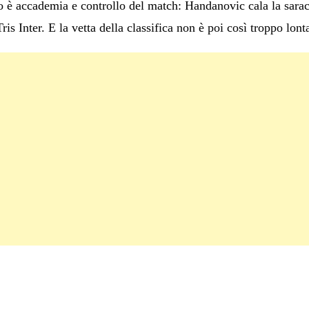
 è accademia e controllo del match: Handanovic cala la sara
is Inter. E la vetta della classifica non è poi così troppo lont
C