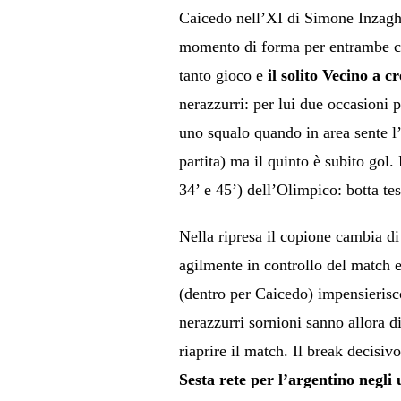
Caicedo nell’XI di Simone Inzaghi,
momento di forma per entrambe che
tanto gioco e
il solito Vecino a c
nerazzurri: per lui due occasioni p
uno squalo quando in area sente l’
partita) ma il quinto è subito gol
34’ e 45’) dell’Olimpico: botta t
Nella ripresa il copione cambia di
agilmente in controllo del match e
(dentro per Caicedo) impensierisc
nerazzurri sornioni sanno allora d
riaprire il match. Il break decisivo
Sesta rete per l’argentino negli 