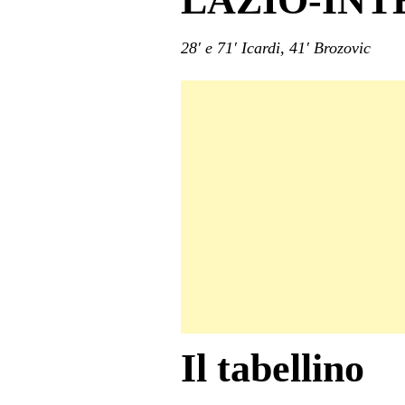
LAZIO-INTE
28′ e 71′ Icardi, 41′ Brozovic
Il tabellino