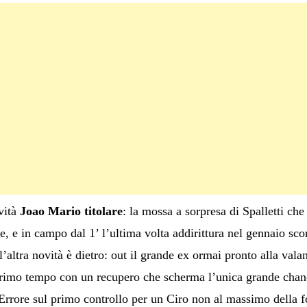
ovità
Joao
Mario
titolare
: la mossa a sorpresa di Spalletti c
, e in campo dal 1’ l’ultima volta addirittura nel gennaio scor
l’altra novità è dietro: out il grande ex ormai pronto alla vala
 primo tempo con un recupero che scherma l’unica grande cha
Errore sul primo controllo per un Ciro non al massimo della 