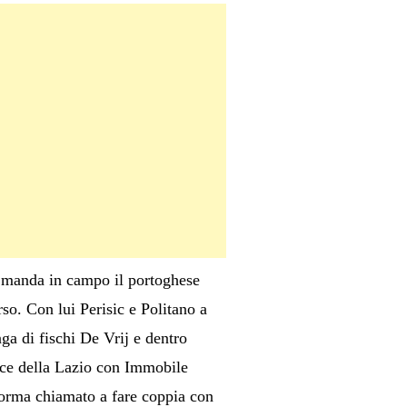
he manda in campo il portoghese
so. Con lui Perisic e Politano a
nga di fischi De Vrij e dentro
nce della Lazio con Immobile
forma chiamato a fare coppia con