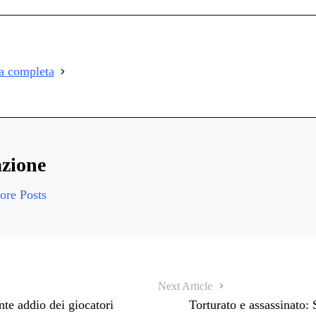
on
i
i
ia completa
i
zione
re Posts
Next Article
ante addio dei giocatori
Torturato e assassinato