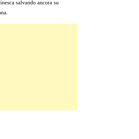
cinesca salvando ancora su
ana.