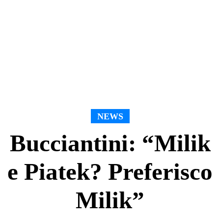
NEWS
Bucciantini: “Milik
e Piatek? Preferisco
Milik”