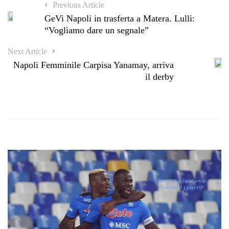
Previous Article
GeVi Napoli in trasferta a Matera. Lulli:
“Vogliamo dare un segnale”
Next Article
Napoli Femminile Carpisa Yanamay, arriva
il derby