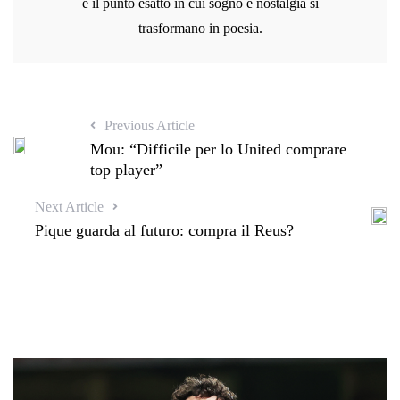
e il punto esatto in cui sogno e nostalgia si
trasformano in poesia.
Previous Article
Mou: “Difficile per lo United comprare
top player”
Next Article
Pique guarda al futuro: compra il Reus?