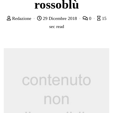
rossoblù
Redazione
29 Dicembre 2018
0
15
sec read