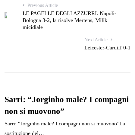
Previous Article
LE PAGELLE DEGLI AZZURRI: Napoli-
Bologna 3-2, la risolve Mertens, Milik
micidiale
Next Article
Leicester-Cardiff 0-1
Sarri: “Jorginho male? I compagni
non si muovono”
Sarri: “Jorginho male? I compagni non si muovono”La
sostituzione del…