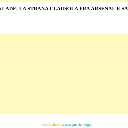
XLADE, LA STRANA CLAUSOLA FRA ARSENAL E SA
Parole chiave:
arsenal,premier league