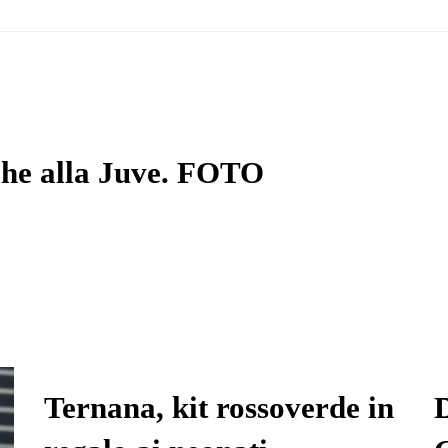
nche alla Juve. FOTO
Ternana, kit rossoverde in
D