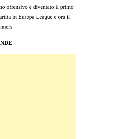
no offensivo è diventato il primo
artita in Europa League e ora il
unners
ENDE