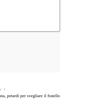
e
a, petardi per svegliare il fratello