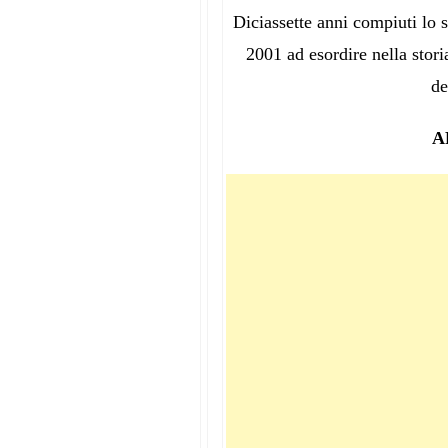
Diciassette anni compiuti lo 
2001 ad esordire nella stori
de
A