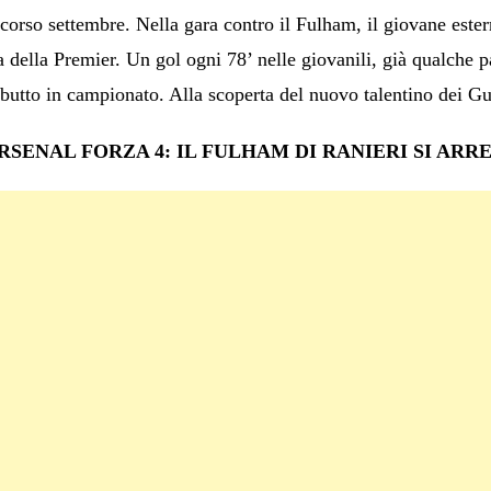
scorso settembre. Nella gara contro il Fulham, il giovane ester
a della Premier. Un gol ogni 78’ nelle giovanili, già qualche p
butto in campionato. Alla scoperta del nuovo talentino dei G
RSENAL FORZA 4: IL FULHAM DI RANIERI SI ARR