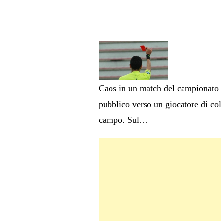
Caos in un match del campionato Jun
pubblico verso un giocatore di colo
campo. Sul…