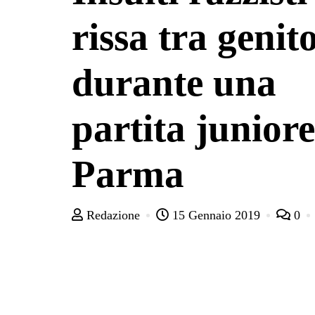
rissa tra genit
durante una
partita juniore
Parma
Redazione
15 Gennaio 2019
0