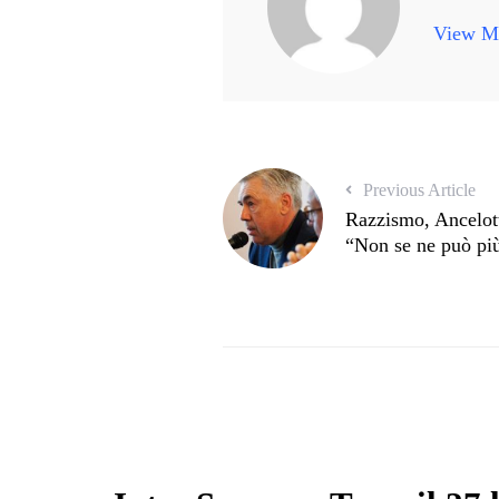
View Mo
Previous Article
Razzismo, Ancelott
“Non se ne può più