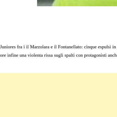
iores fra i il Marzolara e il Fontanellato: cinque espulsi in c
re infine una violenta rissa sugli spalti con protagonisti anche