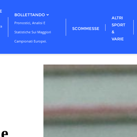
E
BOLLETTANDO
ALTRI
Pronostici, Analisi E
SPORT
ra
SCOMMESSE
&
Statistiche Sui Maggiori
VARIE
Campionati Europei.
 e