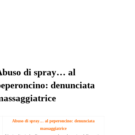
Abuso di spray… al
peperoncino: denunciata
massaggiatrice
Abuso di spray… al peperoncino: denunciata
massaggiatrice