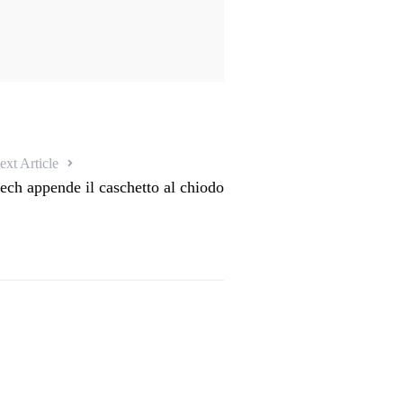
ext Article
ech appende il caschetto al chiodo