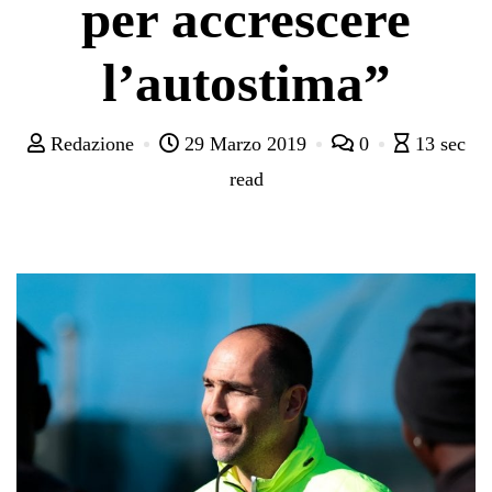
per accrescere
l’autostima”
Redazione
29 Marzo 2019
0
13 sec
read