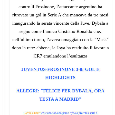
contro il Frosinone, l’attaccante argentino ha
ritrovato un gol in Serie A che mancava da tre mesi
inaugurando la serata vincente della Juve. Dybala a
segno come l’amico Cristiano Ronaldo che,
nell’ultimo turno, l’aveva omaggiato con la "Mask"
dopo la rete: ebbene, la Joya ha restituito il favore a
CR7 emulandone l’esultanza
JUVENTUS-FROSINONE 3-0: GOL E
HIGHLIGHTS
ALLEGRI: "FELICE PER DYBALA, ORA
TESTA A MADRID"
Parole chiave:
cristiano ronaldo
,
paulo dybala
,
juventus
,
serie a