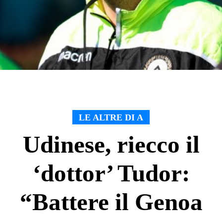
LE ALTRE DI A
Udinese, riecco il
‘dottor’ Tudor:
“Battere il Genoa