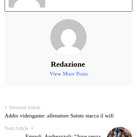
Redazione
View More Posts
Previous Article
Addio videogame: allenatore Saints stacca il wifi
Next Article
Empoli, Andreazzoli: “Juve senza