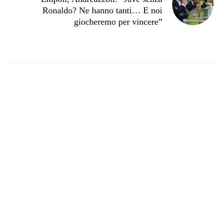
Ronaldo? Ne hanno tanti… E noi
giocheremo per vincere”