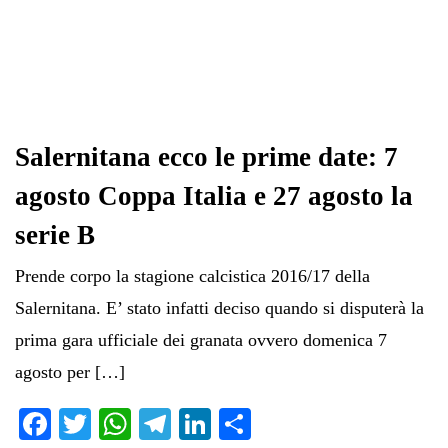
Salernitana ecco le prime date: 7
agosto Coppa Italia e 27 agosto la
serie B
Prende corpo la stagione calcistica 2016/17 della
Salernitana. E’ stato infatti deciso quando si disputerà la
prima gara ufficiale dei granata ovvero domenica 7
agosto per […]
Fa
T
W
Te
Li
C