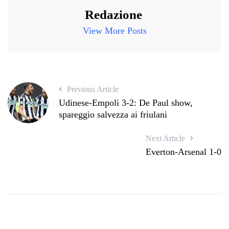
Redazione
View More Posts
Previous Article
Udinese-Empoli 3-2: De Paul show,
spareggio salvezza ai friulani
Next Article
Everton-Arsenal 1-0