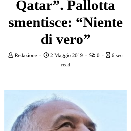
Qatar”. Pallotta
smentisce: “Niente
di vero”
Redazione
2 Maggio 2019
0
6 sec
read