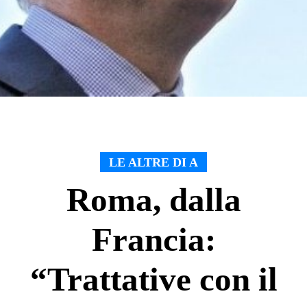
LE ALTRE DI A
Roma, dalla
Francia:
“Trattative con il