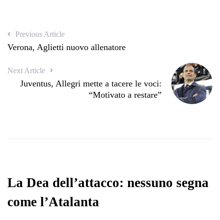
Previous Article
Verona, Aglietti nuovo allenatore
Next Article
Juventus, Allegri mette a tacere le voci:
“Motivato a restare”
La Dea dell’attacco: nessuno segna
come l’Atalanta