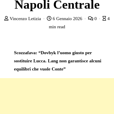
Napoli Centrale
Vincenzo Letizia
6 Gennaio 2026
0
4
min read
Scozzafava: “Dovbyk l’uomo giusto per
sostituire Lucca. Lang non garantisce alcuni
equilibri che vuole Conte”