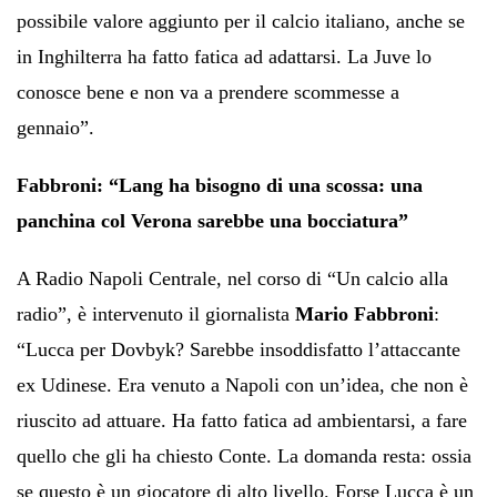
possibile valore aggiunto per il calcio italiano, anche se
in Inghilterra ha fatto fatica ad adattarsi. La Juve lo
conosce bene e non va a prendere scommesse a
gennaio”.
Fabbroni: “Lang ha bisogno di una scossa: una
panchina col Verona sarebbe una bocciatura”
A Radio Napoli Centrale, nel corso di “Un calcio alla
radio”, è intervenuto il giornalista
Mario Fabbroni
:
“Lucca per Dovbyk? Sarebbe insoddisfatto l’attaccante
ex Udinese. Era venuto a Napoli con un’idea, che non è
riuscito ad attuare. Ha fatto fatica ad ambientarsi, a fare
quello che gli ha chiesto Conte. La domanda resta: ossia
se questo è un giocatore di alto livello. Forse Lucca è un