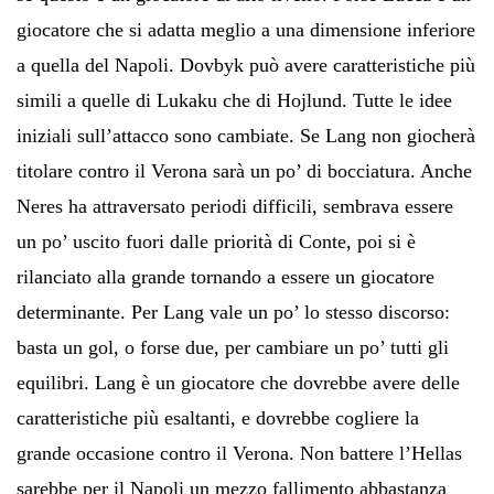
giocatore che si adatta meglio a una dimensione inferiore
a quella del Napoli. Dovbyk può avere caratteristiche più
simili a quelle di Lukaku che di Hojlund. Tutte le idee
iniziali sull’attacco sono cambiate. Se Lang non giocherà
titolare contro il Verona sarà un po’ di bocciatura. Anche
Neres ha attraversato periodi difficili, sembrava essere
un po’ uscito fuori dalle priorità di Conte, poi si è
rilanciato alla grande tornando a essere un giocatore
determinante. Per Lang vale un po’ lo stesso discorso:
basta un gol, o forse due, per cambiare un po’ tutti gli
equilibri. Lang è un giocatore che dovrebbe avere delle
caratteristiche più esaltanti, e dovrebbe cogliere la
grande occasione contro il Verona. Non battere l’Hellas
sarebbe per il Napoli un mezzo fallimento abbastanza