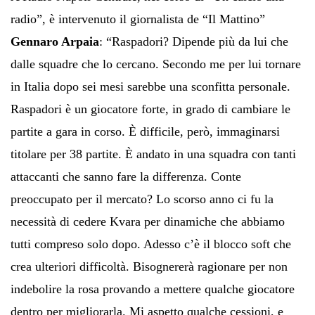
radio”, è intervenuto il giornalista de “Il Mattino”
Gennaro Arpaia
: “Raspadori? Dipende più da lui che
dalle squadre che lo cercano. Secondo me per lui tornare
in Italia dopo sei mesi sarebbe una sconfitta personale.
Raspadori è un giocatore forte, in grado di cambiare le
partite a gara in corso. È difficile, però, immaginarsi
titolare per 38 partite. È andato in una squadra con tanti
attaccanti che sanno fare la differenza. Conte
preoccupato per il mercato? Lo scorso anno ci fu la
necessità di cedere Kvara per dinamiche che abbiamo
tutti compreso solo dopo. Adesso c’è il blocco soft che
crea ulteriori difficoltà. Bisognererà ragionare per non
indebolire la rosa provando a mettere qualche giocatore
dentro per migliorarla. Mi aspetto qualche cessioni, e