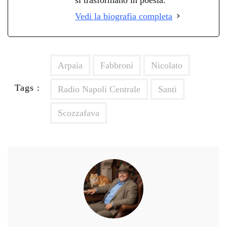
Vedi la biografia completa
Arpaia
Fabbroni
Nicolato
Tags :
Radio Napoli Centrale
Santi
Scozzafava