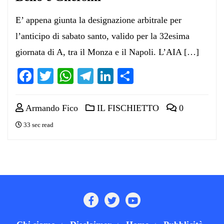
E’ appena giunta la designazione arbitrale per
l’anticipo di sabato santo, valido per la 32esima
giornata di A, tra il Monza e il Napoli. L’AIA […]
Facebook
Twitter
WhatsApp
Telegram
LinkedIn
Condividi
Armando Fico
IL FISCHIETTO
0
33 sec read