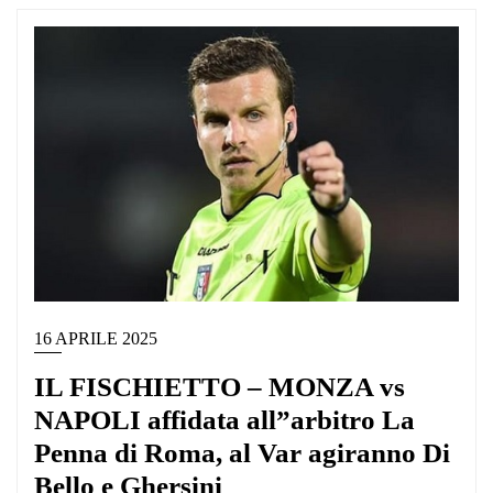
16 APRILE 2025
IL FISCHIETTO – MONZA vs
NAPOLI affidata all”arbitro La
Penna di Roma, al Var agiranno Di
Bello e Ghersini