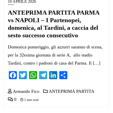
10 APRILE 2026
ANTEPRIMA PARTITA PARMA
vs NAPOLI – I Partenopei,
domenica, al Tardini, a caccia del
sesto successo consecutivo
Domenica pomeriggio, gli azzurri saranno di scena,
per la 32esima giornata di serie A, allo stadio
Tardini, contro i padroni di casa del Parma. Il […]
Facebook
Twitter
WhatsApp
Telegram
LinkedIn
Condividi
Armando Fico
ANTEPRIMA PARTITA
0
1 min read