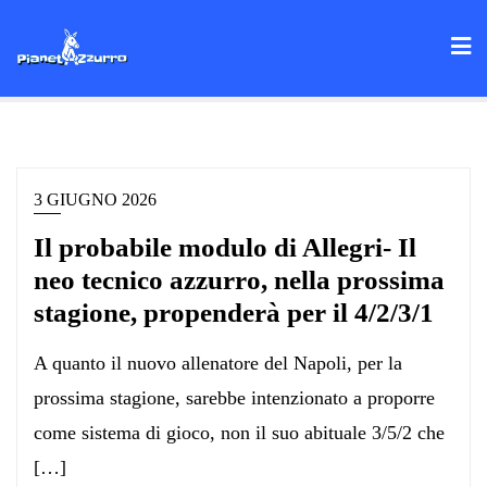
Skip
to
content
3 GIUGNO 2026
Il probabile modulo di Allegri- Il
neo tecnico azzurro, nella prossima
stagione, propenderà per il 4/2/3/1
A quanto il nuovo allenatore del Napoli, per la
prossima stagione, sarebbe intenzionato a proporre
come sistema di gioco, non il suo abituale 3/5/2 che
[…]