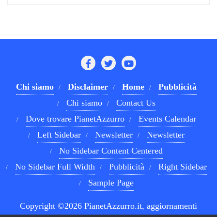
Chi siamo
Disclaimer
Home
Pubblicità
Chi siamo
Contact Us
Dove trovare PianetAzzurro
Events Calendar
Left Sidebar
Newsletter
Newsletter
No Sidebar Content Centered
No Sidebar Full Width
Pubblicità
Right Sidebar
Sample Page
Copyright ©2026 PianetAzzurro.it, aggiornamenti