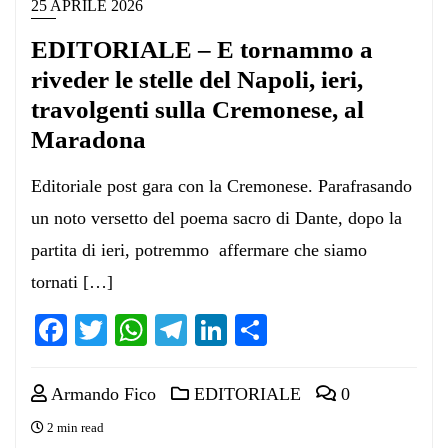
25 APRILE 2026
EDITORIALE – E tornammo a
riveder le stelle del Napoli, ieri,
travolgenti sulla Cremonese, al
Maradona
Editoriale post gara con la Cremonese. Parafrasando
un noto versetto del poema sacro di Dante, dopo la
partita di ieri, potremmo affermare che siamo
tornati […]
Facebook
Twitter
WhatsApp
Telegram
LinkedIn
Condividi
Armando Fico
EDITORIALE
0
2 min read