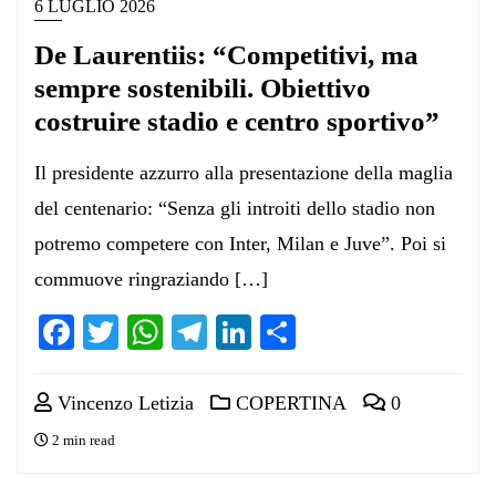
6 LUGLIO 2026
De Laurentiis: “Competitivi, ma
sempre sostenibili. Obiettivo
costruire stadio e centro sportivo”
Il presidente azzurro alla presentazione della maglia
del centenario: “Senza gli introiti dello stadio non
potremo competere con Inter, Milan e Juve”. Poi si
commuove ringraziando […]
Facebook
Twitter
WhatsApp
Telegram
LinkedIn
Condividi
Vincenzo Letizia
COPERTINA
0
2 min read