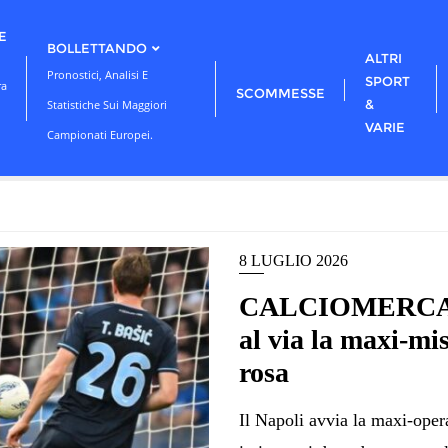
E
BOLLETTANDO
ALTRI
Pronostici, Analisi E
SPORT
ra
SCOMMESSE
&
Statistiche Sui Maggiori
VARIE
Campionati Europei.
8 LUGLIO 2026
CALCIOMERCATO
al via la maxi-mis
rosa
Il Napoli avvia la maxi-oper