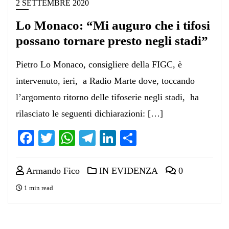
2 SETTEMBRE 2020
Lo Monaco: “Mi auguro che i tifosi
possano tornare presto negli stadi”
Pietro Lo Monaco, consigliere della FIGC, è
intervenuto, ieri, a Radio Marte dove, toccando
l’argomento ritorno delle tifoserie negli stadi, ha
rilasciato le seguenti dichiarazioni: […]
Facebook
Twitter
WhatsApp
Telegram
LinkedIn
Condividi
Armando Fico
IN EVIDENZA
0
1 min read