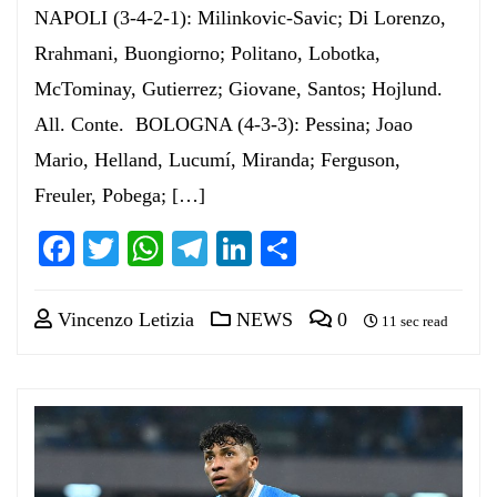
NAPOLI (3-4-2-1): Milinkovic-Savic; Di Lorenzo,
Rrahmani, Buongiorno; Politano, Lobotka,
McTominay, Gutierrez; Giovane, Santos; Hojlund.
All. Conte. BOLOGNA (4-3-3): Pessina; Joao
Mario, Helland, Lucumí, Miranda; Ferguson,
Freuler, Pobega; […]
Facebook
Twitter
WhatsApp
Telegram
LinkedIn
Condividi
Vincenzo Letizia
NEWS
0
11 sec read