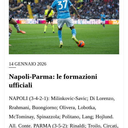
14 GENNAIO 2026
Napoli-Parma: le formazioni
ufficiali
NAPOLI (3-4-2-1): Milinkovic-Savic; Di Lorenzo,
Rrahmani, Buongiorno; Olivera, Lobotka,
McTominay, Spinazzola; Politano, Lang; Hojlund.
All. Conte. PARMA (3-5-2): Rinaldi; Troilo, Circati,