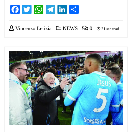
Facebook
Twitter
WhatsApp
Telegram
LinkedIn
Condividi
Vincenzo Letizia
NEWS
0
21 sec read