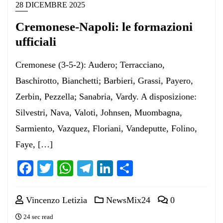
28 DICEMBRE 2025
Cremonese-Napoli: le formazioni
ufficiali
Cremonese (3-5-2): Audero; Terracciano,
Baschirotto, Bianchetti; Barbieri, Grassi, Payero,
Zerbin, Pezzella; Sanabria, Vardy. A disposizione:
Silvestri, Nava, Valoti, Johnsen, Muombagna,
Sarmiento, Vazquez, Floriani, Vandeputte, Folino,
Faye, […]
Facebook
Twitter
WhatsApp
Telegram
LinkedIn
Condividi
Vincenzo Letizia
NewsMix24
0
24 sec read