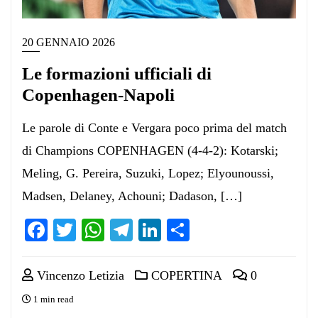
20 GENNAIO 2026
Le formazioni ufficiali di
Copenhagen-Napoli
Le parole di Conte e Vergara poco prima del match
di Champions COPENHAGEN (4-4-2): Kotarski;
Meling, G. Pereira, Suzuki, Lopez; Elyounoussi,
Madsen, Delaney, Achouni; Dadason, […]
Facebook
Twitter
WhatsApp
Telegram
LinkedIn
Condividi
Vincenzo Letizia
COPERTINA
0
1 min read