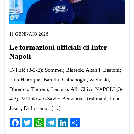
11 GENNAIO 2026
Le formazioni ufficiali di Inter-
Napoli
INTER (3-5-2): Sommer; Bisseck, Akanji, Bastoni;
Luis Henrique, Barella, Calhanoglu, Zielinski,
Dimarco; Thuram, Lautaro. All. Chivu NAPOLI (3-
4-3): Milinkovic-Savic; Beukema, Rrahmani, Juan
Jesus; Di Lorenzo, […]
Facebook
Twitter
WhatsApp
Telegram
LinkedIn
Condividi