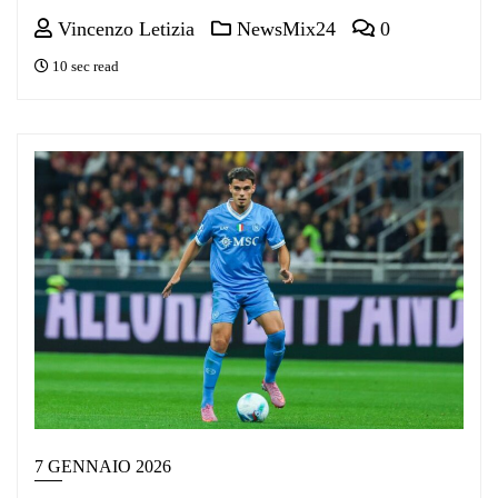
Vincenzo Letizia
NewsMix24
0
10 sec read
7 GENNAIO 2026