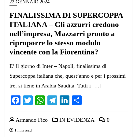
22 GENNAIO 2024
FINALISSIMA DI SUPERCOPPA
ITALIANA – Gli azzurri credono
nell’impresa, Mazzarri pronto a
riproporre lo stesso modulo
vincente con la Fiorentina?
E’ il giorno di Inter – Napoli, finalissima di
Supercoppa italiana che, quest’anno e per i prossimi
tre, si tiene in Arabia Saudita. Tutti i […]
Facebook
Twitter
WhatsApp
Telegram
LinkedIn
Condividi
Armando Fico
IN EVIDENZA
0
1 min read