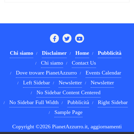
Chi siamo
Disclaimer
Home
Pubblicità
Chi siamo
Contact Us
Dove trovare PianetAzzurro
Events Calendar
Left Sidebar
Newsletter
Newsletter
No Sidebar Content Centered
No Sidebar Full Width
Pubblicità
Right Sidebar
Sample Page
Copyright ©2026 PianetAzzurro.it, aggiornamenti