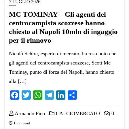
7 LUGLIO 2026
MC TOMINAY – Gli agenti del
centrocampista scozzese hanno
chiesto al Napoli 10mln di ingaggio
per il rinnovo
Nicolò Schira, esperto di mercato, ha reso noto che
gli agenti del centrocampista scozzese, Scott Mc
Tominay, punto di forza del Napoli, hanno chiesto
alla […]
Facebook
Twitter
WhatsApp
Telegram
LinkedIn
Condividi
Armando Fico
CALCIOMERCATO
0
1 min read