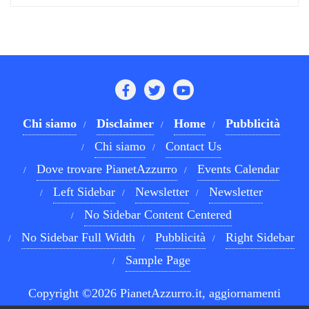
Chi siamo
Disclaimer
Home
Pubblicità
Chi siamo
Contact Us
Dove trovare PianetAzzurro
Events Calendar
Left Sidebar
Newsletter
Newsletter
No Sidebar Content Centered
No Sidebar Full Width
Pubblicità
Right Sidebar
Sample Page
Copyright ©2026 PianetAzzurro.it, aggiornamenti