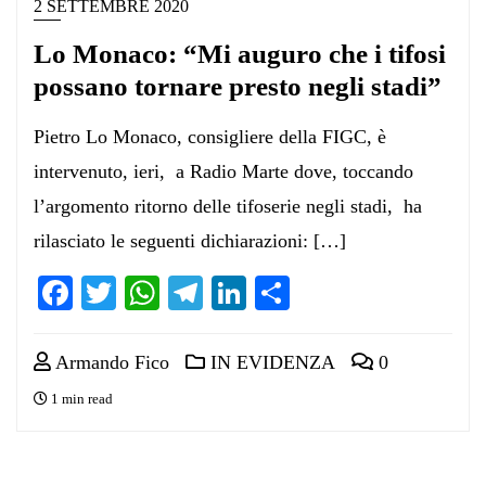
2 SETTEMBRE 2020
Lo Monaco: “Mi auguro che i tifosi
possano tornare presto negli stadi”
Pietro Lo Monaco, consigliere della FIGC, è
intervenuto, ieri, a Radio Marte dove, toccando
l’argomento ritorno delle tifoserie negli stadi, ha
rilasciato le seguenti dichiarazioni: […]
Facebook
Twitter
WhatsApp
Telegram
LinkedIn
Condividi
Armando Fico
IN EVIDENZA
0
1 min read