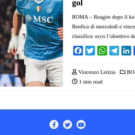
gol
ROMA – Reagire dopo il ko 
Benfica di mercoledì e vince
classifica: ecco l’obiettivo 
Facebook
Twitter
Whats
Tel
Vincenzo Letizia
BO
1 min read