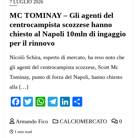
7 LUGLIO 2026
MC TOMINAY – Gli agenti del
centrocampista scozzese hanno
chiesto al Napoli 10mln di ingaggio
per il rinnovo
Nicolò Schira, esperto di mercato, ha reso noto che
gli agenti del centrocampista scozzese, Scott Mc
Tominay, punto di forza del Napoli, hanno chiesto
alla […]
Facebook
Twitter
WhatsApp
Telegram
LinkedIn
Condividi
Armando Fico
CALCIOMERCATO
0
1 min read