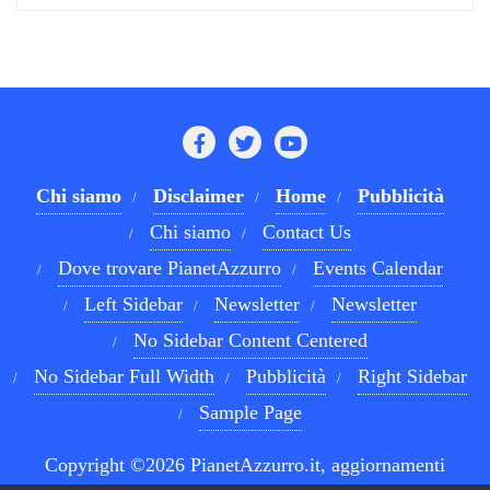
Chi siamo
Disclaimer
Home
Pubblicità
Chi siamo
Contact Us
Dove trovare PianetAzzurro
Events Calendar
Left Sidebar
Newsletter
Newsletter
No Sidebar Content Centered
No Sidebar Full Width
Pubblicità
Right Sidebar
Sample Page
Copyright ©2026 PianetAzzurro.it, aggiornamenti