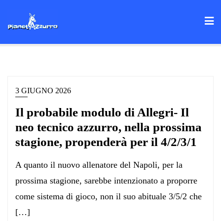
Skip
to
content
3 GIUGNO 2026
Il probabile modulo di Allegri- Il
neo tecnico azzurro, nella prossima
stagione, propenderà per il 4/2/3/1
A quanto il nuovo allenatore del Napoli, per la
prossima stagione, sarebbe intenzionato a proporre
come sistema di gioco, non il suo abituale 3/5/2 che
[…]