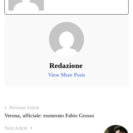
Redazione
View More Posts
Previous Article
Verona, ufficiale: esonerato Fabio Grosso
Next Article