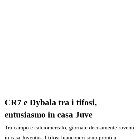
pp
m
di
CR7 e Dybala tra i tifosi,
entusiasmo in casa Juve
Tra campo e calciomercato, giornate decisamente roventi
in casa Juventus. I tifosi bianconeri sono pronti a