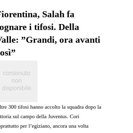
iorentina, Salah fa
ognare i tifosi. Della
alle: ”Grandi, ora avanti
osì”
ltre 300 tifosi hanno accolto la squadra dopo la
ittoria sul campo della Juventus. Cori
oprattutto per l’egiziano, ancora una volta