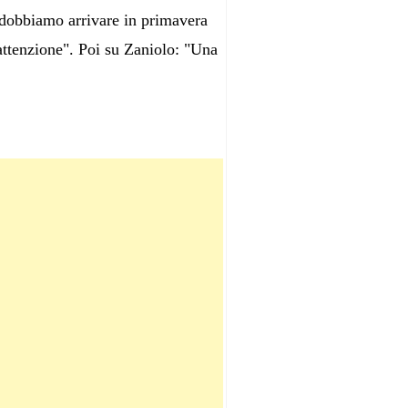
, dobbiamo arrivare in primavera
attenzione". Poi su Zaniolo: "Una