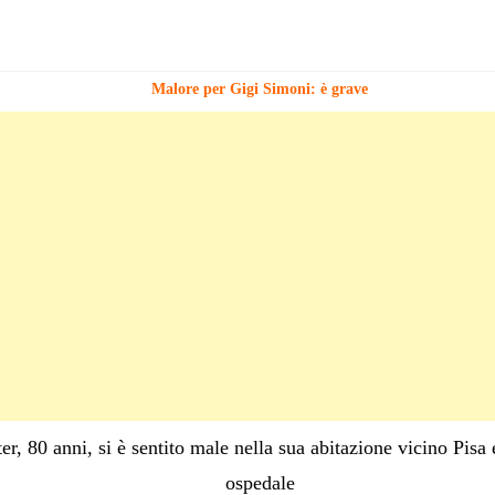
Malore per Gigi Simoni: è grave
er, 80 anni, si è sentito male nella sua abitazione vicino Pisa
ospedale