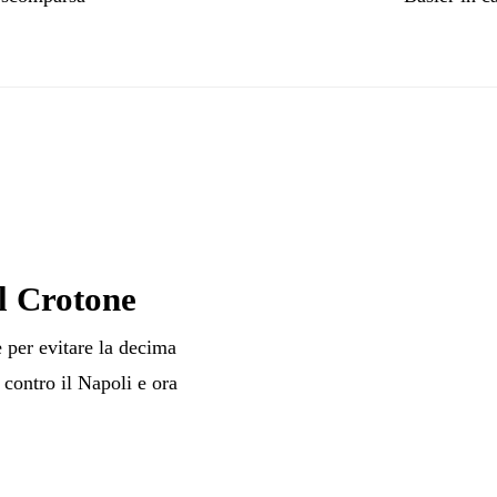
il Crotone
 per evitare la decima
 contro il Napoli e ora