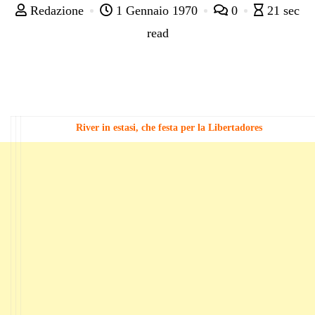
Redazione
1 Gennaio 1970
0
21 sec
read
River in estasi, che festa per la Libertadores