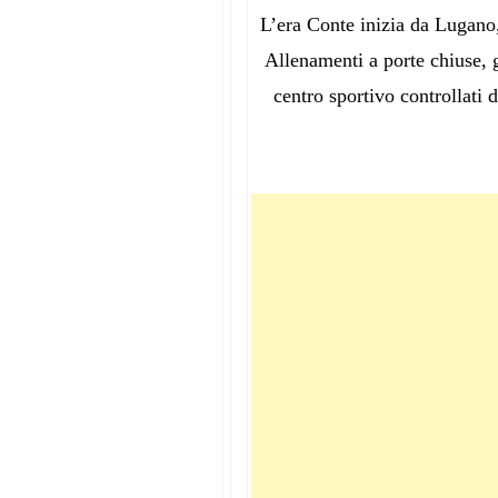
L’era Conte inizia da Lugano, 
Allenamenti a porte chiuse, gi
centro sportivo controllati 