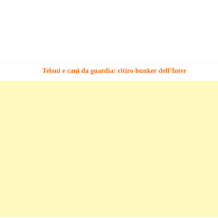
Teloni e cani da guardia: ritiro bunker dell’Inter