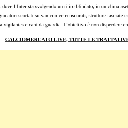
dove l’Inter sta svolgendo un ritiro blindato, in un clima aset
ocatori scortati su van con vetri oscurati, strutture fasciate co
da vigilantes e cani da guardia. L’obiettivo è non disperdere en
CALCIOMERCATO LIVE, TUTTE LE TRATTATIV