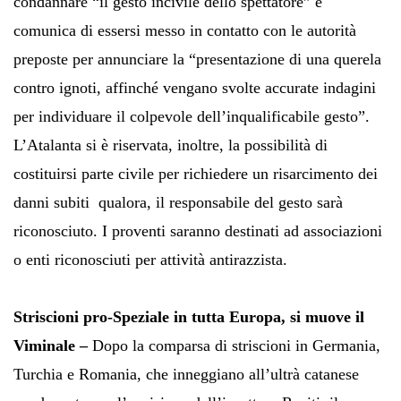
condannare “il gesto incivile dello spettatore” e
comunica di essersi messo in contatto con le autorità
preposte per annunciare la “presentazione di una querela
contro ignoti, affinché vengano svolte accurate indagini
per individuare il colpevole dell’inqualificabile gesto”.
L’Atalanta si è riservata, inoltre, la possibilità di
costituirsi parte civile per richiedere un risarcimento dei
danni subiti qualora, il responsabile del gesto sarà
riconosciuto. I proventi saranno destinati ad associazioni
o enti riconosciuti per attività antirazzista.
Striscioni pro-Speziale in tutta Europa, si muove il
Viminale –
Dopo la comparsa di striscioni in Germania,
Turchia e Romania, che inneggiano all’ultrà catanese