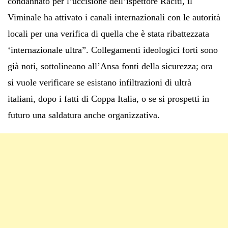
condannato per l’uccisione dell’ispettore Raciti, il
Viminale ha attivato i canali internazionali con le autorità
locali per una verifica di quella che è stata ribattezzata
‘internazionale ultra”. Collegamenti ideologici forti sono
già noti, sottolineano all’Ansa fonti della sicurezza; ora
si vuole verificare se esistano infiltrazioni di ultrà
italiani, dopo i fatti di Coppa Italia, o se si prospetti in
futuro una saldatura anche organizzativa.