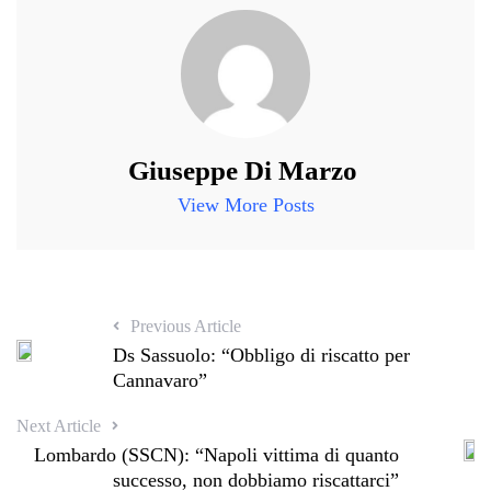
Giuseppe Di Marzo
View More Posts
Previous Article
Ds Sassuolo: “Obbligo di riscatto per
Cannavaro”
Next Article
Lombardo (SSCN): “Napoli vittima di quanto
successo, non dobbiamo riscattarci”