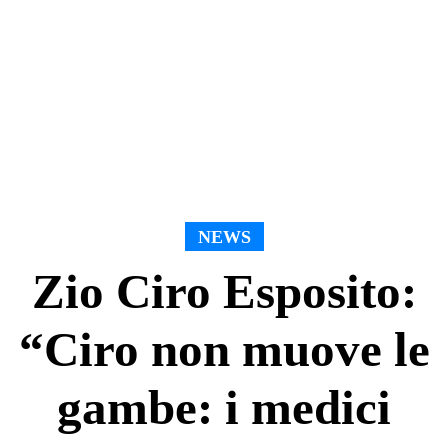
NEWS
Zio Ciro Esposito:
“Ciro non muove le
gambe: i medici