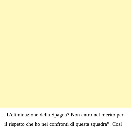
“L’eliminazione della Spagna? Non entro nel merito per
il rispetto che ho nei confronti di questa squadra”. Così