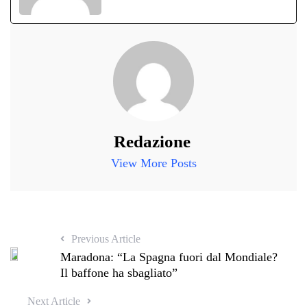
Redazione
View More Posts
Previous Article
Maradona: “La Spagna fuori dal Mondiale?
Il baffone ha sbagliato”
Next Article