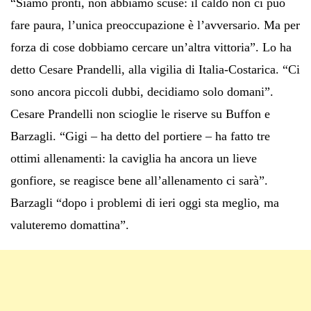
“Siamo pronti, non abbiamo scuse: il caldo non ci può
fare paura, l’unica preoccupazione è l’avversario. Ma per
forza di cose dobbiamo cercare un’altra vittoria”. Lo ha
detto Cesare Prandelli, alla vigilia di Italia-Costarica. “Ci
sono ancora piccoli dubbi, decidiamo solo domani”.
Cesare Prandelli non scioglie le riserve su Buffon e
Barzagli. “Gigi – ha detto del portiere – ha fatto tre
ottimi allenamenti: la caviglia ha ancora un lieve
gonfiore, se reagisce bene all’allenamento ci sarà”.
Barzagli “dopo i problemi di ieri oggi sta meglio, ma
valuteremo domattina”.