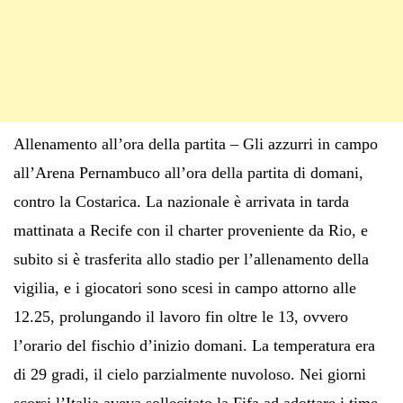
Allenamento all’ora della partita – Gli azzurri in campo
all’Arena Pernambuco all’ora della partita di domani,
contro la Costarica. La nazionale è arrivata in tarda
mattinata a Recife con il charter proveniente da Rio, e
subito si è trasferita allo stadio per l’allenamento della
vigilia, e i giocatori sono scesi in campo attorno alle
12.25, prolungando il lavoro fin oltre le 13, ovvero
l’orario del fischio d’inizio domani. La temperatura era
di 29 gradi, il cielo parzialmente nuvoloso. Nei giorni
scorsi l’Italia aveva sollecitato la Fifa ad adottare i time-