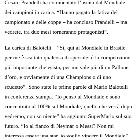
Cesare Prandelli ha commentato l’uscita dal Mondiale
dei campioni in carica. “Hanno pagato la fatica del
campionato e delle coppe – ha concluso Prandelli – ma
vedrete, tra due mesi torneranno protagonisti”.
La carica di Balotelli – “Sì, qui al Mondiale in Brasile
per me è scattato qualcosa di speciale: è la competizione
più importante che esista, per me vale più di un Pallone
d’oro, e ovviamente di una Champions o di uno
scudetto”. Sono state le prime parole di Mario Balotelli
in conferenza stampa. “Io penso al Mondiale e sono
concentrato al 100% sul Mondiale, quello che verrà dopo
vedremo, non so niente” ha aggiunto SuperMario sul suo
futuro. “Io al fianco di Neymar o Messi? Non mi
interessa essere una star, io voglio vincere il Mondiale”.