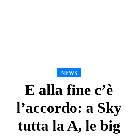
NEWS
E alla fine c’è
l’accordo: a Sky
tutta la A, le big