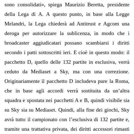
sono consolidati», spiega Maurizio Beretta, presidente
della Lega di A. A questo punto, in base alla Legge
Melandri, la Lega chiederà ad Antitrust e Agcom una
deroga per autorizzare la sublicenza, in modo che i
broadcaster aggiudicatari possano scambiarsi i diritti
secondo i patti sottoscritti ieri. E cioè in questo modo: il
pacchetto D, quello delle 132 partite in esclusiva, verrà
ceduto da Mediaset a Sky, ma con una correzione.
Originariamente il pacchetto D includeva pure la Roma,
che in base agli accordi verrà sostituita da un’altra
squadra e spostata nei pacchetti A e B, quindi visibile sia
su Sky sia su Mediaset. Quindi, alla fine dei giochi, Sky
avrà tutto il campionato con l’esclusiva di 132 partite e,
tramite una trattativa privata, dei diritti accessori rimasti