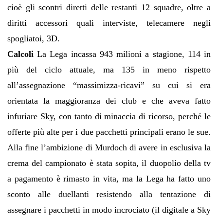
cioè gli scontri diretti delle restanti 12 squadre, oltre a
diritti accessori quali interviste, telecamere negli
spogliatoi, 3D.
Calcoli
La Lega incassa 943 milioni a stagione, 114 in
più del ciclo attuale, ma 135 in meno rispetto
all’assegnazione “massimizza-ricavi” su cui si era
orientata la maggioranza dei club e che aveva fatto
infuriare Sky, con tanto di minaccia di ricorso, perché le
offerte più alte per i due pacchetti principali erano le sue.
Alla fine l’ambizione di Murdoch di avere in esclusiva la
crema del campionato è stata sopita, il duopolio della tv
a pagamento è rimasto in vita, ma la Lega ha fatto uno
sconto alle duellanti resistendo alla tentazione di
assegnare i pacchetti in modo incrociato (il digitale a Sky