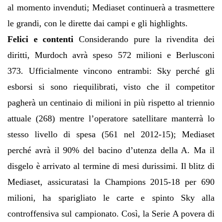
al momento invenduti; Mediaset continuerà a trasmettere
le grandi, con le dirette dai campi e gli highlights.
Felici e contenti
Considerando pure la rivendita dei
diritti, Murdoch avrà speso 572 milioni e Berlusconi
373. Ufficialmente vincono entrambi: Sky perché gli
esborsi si sono riequilibrati, visto che il competitor
pagherà un centinaio di milioni in più rispetto al triennio
attuale (268) mentre l’operatore satellitare manterrà lo
stesso livello di spesa (561 nel 2012-15); Mediaset
perché avrà il 90% del bacino d’utenza della A. Ma il
disgelo è arrivato al termine di mesi durissimi. Il blitz di
Mediaset, assicuratasi la Champions 2015-18 per 690
milioni, ha sparigliato le carte e spinto Sky alla
controffensiva sul campionato. Così, la Serie A povera di