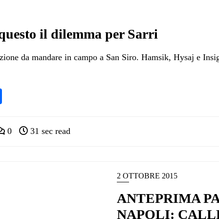
questo il dilemma per Sarri
zione da mandare in campo a San Siro. Hamsik, Hysaj e Insigne,
pp
ram
nkedIn
Condividi
0
31 sec read
2 OTTOBRE 2015
ANTEPRIMA PA
NAPOLI: CALL