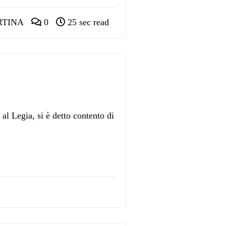
RTINA
0
25 sec read
al Legia, si è detto contento di