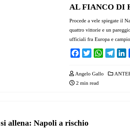
AL FIANCO DI
Procede a vele spiegate il N
quattro vittorie e un pareggi
ufficiali fra Europa e campi
Facebook
Twitter
Whats
Tel
Angelo Gallo
ANTEP
2 min read
si allena: Napoli a rischio