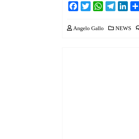
Facebook
Twitter
WhatsA
Teleg
Li
Angelo Gallo
NEWS