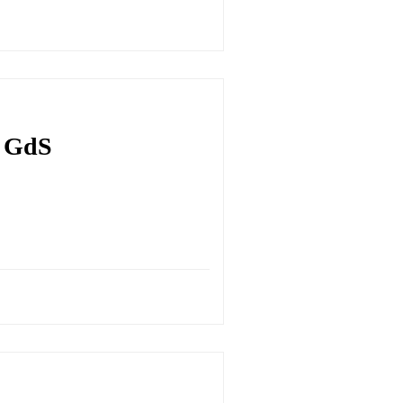
a GdS