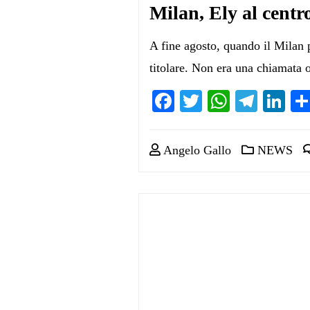
Milan, Ely al centro
A fine agosto, quando il Milan 
titolare. Non era una chiamata 
Facebook
Twitter
WhatsA
Teleg
Li
Angelo Gallo
NEWS