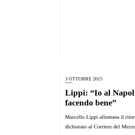
3 OTTOBRE 2015
Lippi: “Io al Napol
facendo bene”
Marcello Lippi allontana il rito
dichiarato al Corriere del Mez