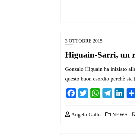
3 OTTOBRE 2015
Higuain-Sarri, un 
Gonzalo Higuain ha iniziato alla
questo buon esordio perchè sta
Facebook
Twitter
WhatsA
Teleg
Li
Angelo Gallo
NEWS