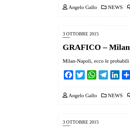
Angelo Gallo
NEWS
3 OTTOBRE 2015
GRAFICO – Milan-N
Milan-Napoli, ecco le probabil
Facebook
Twitter
WhatsA
Teleg
Li
Angelo Gallo
NEWS
3 OTTOBRE 2015