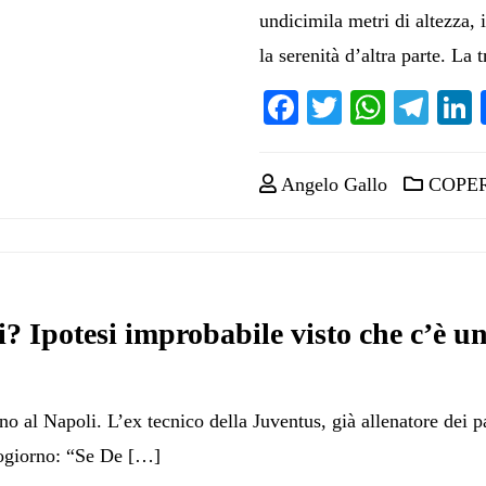
undicimila metri di altezza
la serenità d’altra parte. La 
Facebook
Twitter
Whats
Tel
Angelo Gallo
COPE
i? Ipotesi improbabile visto che c’è un
rno al Napoli. L’ex tecnico della Juventus, già allenatore dei 
zogiorno: “Se De […]