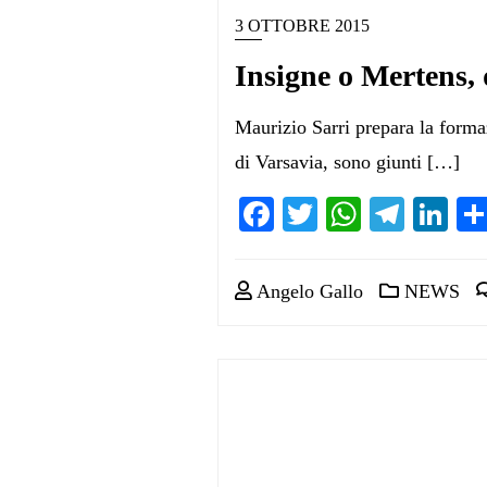
3 OTTOBRE 2015
Insigne o Mertens, 
Maurizio Sarri prepara la forma
di Varsavia, sono giunti […]
Facebook
Twitter
WhatsA
Teleg
Li
Angelo Gallo
NEWS