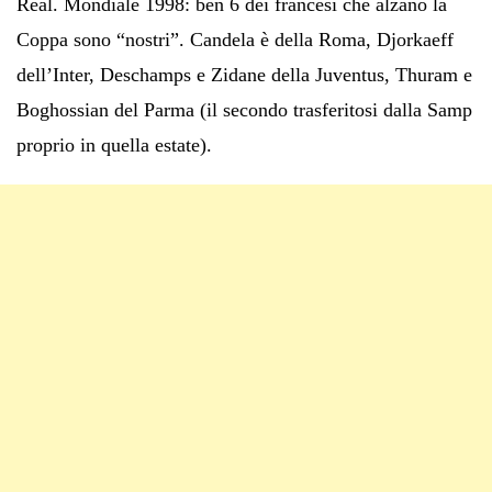
Real. Mondiale 1998: ben 6 dei francesi che alzano la
Coppa sono “nostri”. Candela è della Roma, Djorkaeff
dell’Inter, Deschamps e Zidane della Juventus, Thuram e
Boghossian del Parma (il secondo trasferitosi dalla Samp
proprio in quella estate).