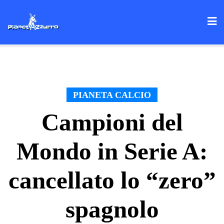
Skip
to
content
PIANETA CALCIO
Campioni del
Mondo in Serie A:
cancellato lo “zero”
spagnolo