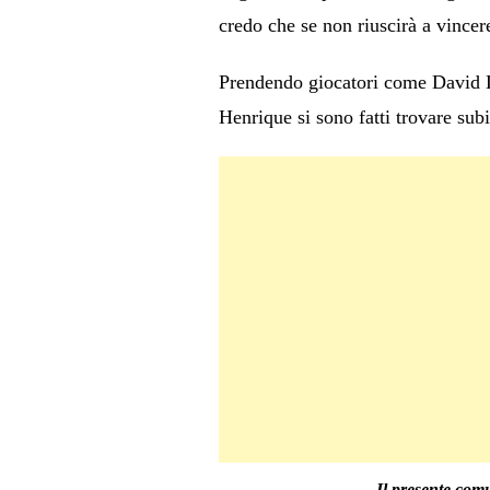
credo che se non riuscirà a vincere
Prendendo giocatori come David L
Henrique si sono fatti trovare subi
Il presente comu