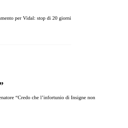
amento per Vidal: stop di 20 giorni
”
natore “Credo che l’infortunio di Insigne non