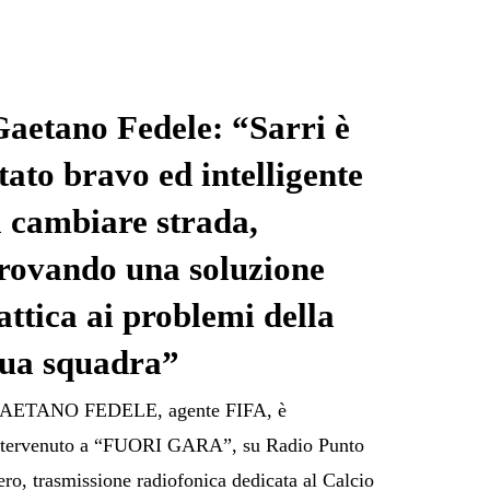
aetano Fedele: “Sarri è
tato bravo ed intelligente
 cambiare strada,
trovando una soluzione
attica ai problemi della
sua squadra”
AETANO FEDELE, agente FIFA, è
ntervenuto a “FUORI GARA”, su Radio Punto
ero, trasmissione radiofonica dedicata al Calcio