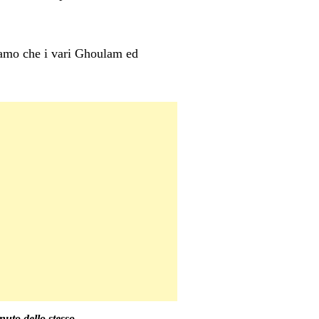
iamo che i vari Ghoulam ed
nuto dello stesso