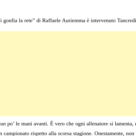
i gonfia la rete” di Raffaele Auriemma è intervenuto Tancredi
un po’ le mani avanti. È vero che ogni allenatore si lamenta,
 in campionato rispetto alla scorsa stagione. Onestamente, no