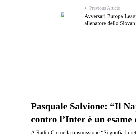
Previous Article
Avversari Europa Lea
allenatore dello Slovan
Pasquale Salvione: “Il Na
contro l’Inter è un esame d
A Radio Crc nella trasmissione “Si gonfia la r