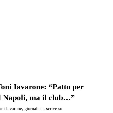
oni Iavarone: “Patto per
l Napoli, ma il club…”
oni Iavarone, giornalista, scrive su