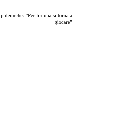
 polemiche: ”Per fortuna si torna a
giocare”