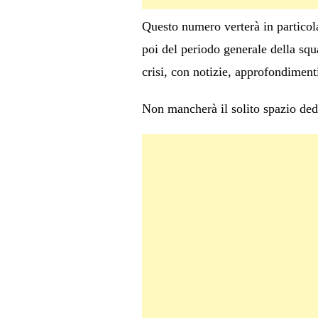
Questo numero verterà in particolar
poi del periodo generale della sq
crisi, con notizie, approfondiment
Non mancherà il solito spazio dedi