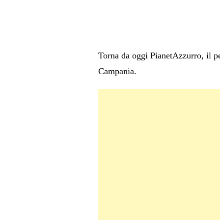
Torna da oggi PianetAzzurro, il per
Campania.