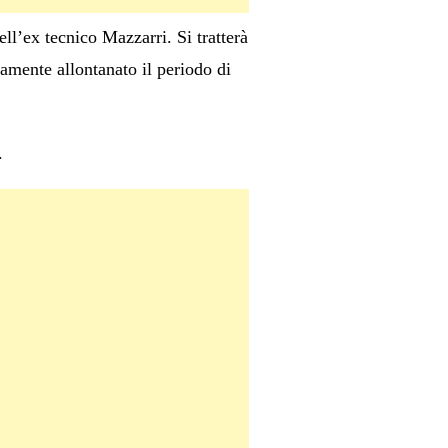
ll’ex tecnico Mazzarri. Si tratterà
amente allontanato il periodo di
.