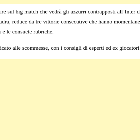
e sul big match che vedrà gli azzurri contrapposti all’Inter de
uadra, reduce da tre vittorie consecutive che hanno momentane
i e le consuete rubriche.
cato alle scommesse, con i consigli di esperti ed ex giocatori