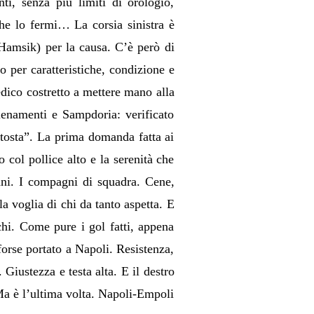
nti, senza più limiti di orologio,
che lo fermi… La corsia sinistra è
 (Hamsik) per la causa. C’è però di
o per caratteristiche, condizione e
edico costretto a mettere mano alla
lenamenti e Sampdoria: verificato
a tosta”. La prima domanda fatta ai
 col pollice alto e la serenità che
ni. I compagni di squadra. Cene,
la voglia di chi da tanto aspetta. E
chi. Come pure i gol fatti, appena
 forse portato a Napoli. Resistenza,
 Giustezza e testa alta. E il destro
 Ma è l’ultima volta. Napoli-Empoli