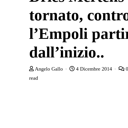
tornato, contr
l’Empoli parti
dall’inizio..
Angelo Gallo
4 Dicembre 2014
read