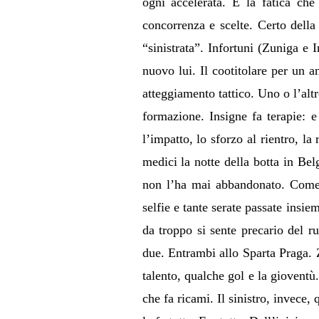
ogni accelerata. E la fatica che 
concorrenza e scelte. Certo della
“sinistrata”. Infortuni (Zuniga e 
nuovo lui. Il cootitolare per un a
atteggiamento tattico. Uno o l’alt
formazione. Insigne fa terapie: 
l’impatto, lo sforzo al rientro, l
medici la notte della botta in Bel
non l’ha mai abbandonato. Come 
selfie e tante serate passate insie
da troppo si sente precario del r
due. Entrambi allo Sparta Praga. Ze
talento, qualche gol e la gioventù.
che fa ricami. Il sinistro, invece