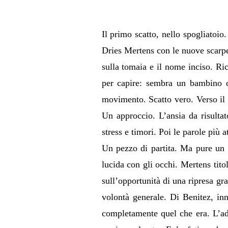
Il primo scatto, nello spogliatoio
Dries Mertens con le nuove scarpet
sulla tomaia e il nome inciso. Ri
per capire: sembra un bambino ch
movimento. Scatto vero. Verso il 
Un approccio. L’ansia da risultato
stress e timori. Poi le parole più a
Un pezzo di partita. Ma pure un p
lucida con gli occhi. Mertens tito
sull’opportunità di una ripresa g
volontà generale. Di Benitez, in
completamente quel che era. L’adr