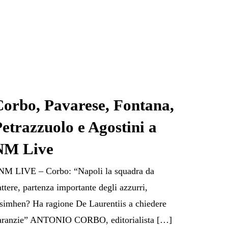
Corbo, Pavarese, Fontana,
etrazzuolo e Agostini a
NM Live
M LIVE – Corbo: “Napoli la squadra da
attere, partenza importante degli azzurri,
simhen? Ha ragione De Laurentiis a chiedere
aranzie” ANTONIO CORBO, editorialista […]