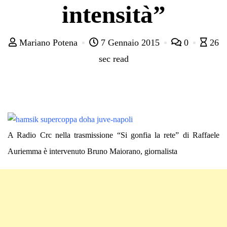
intensità”
Mariano Potena
7 Gennaio 2015
0
26
sec read
A Radio Crc nella trasmissione “Si gonfia la rete” di Raffaele
Auriemma è intervenuto Bruno Maiorano, giornalista