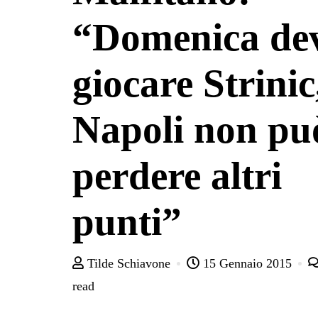
“Domenica de
giocare Strinic,
Napoli non pu
perdere altri
punti”
Tilde Schiavone
15 Gennaio 2015
read