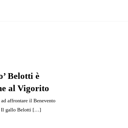
’ Belotti è
e al Vigorito
 ad affrontare il Benevento
Il gallo Belotti […]