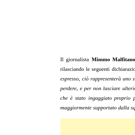
Il giornalista
Mimmo Malfitan
rilasciando le seguenti dichiarazi
espresso, ciò rappresenterà uno s
perdere, e per non lasciare ulter
che è stato ingaggiato proprio 
maggiormente supportato dalla s