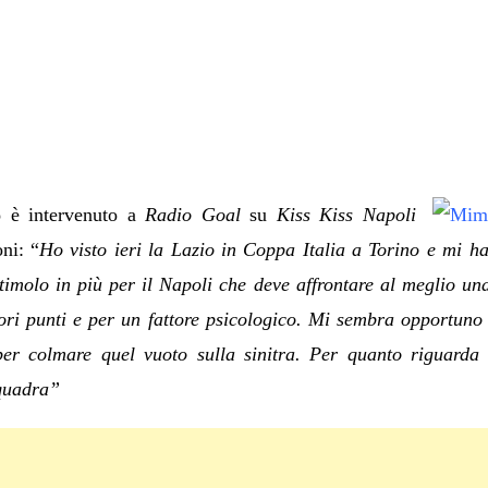
o
è intervenuto a
Radio Goal
su
Kiss Kiss Napoli
oni: “
Ho visto ieri la Lazio in Coppa Italia a Torino e mi h
timolo in più per il Napoli che deve affrontare al meglio u
iori punti e per un fattore psicologico. Mi sembra opportuno
per colmare quel vuoto sulla sinitra. Per quanto riguard
quadra”