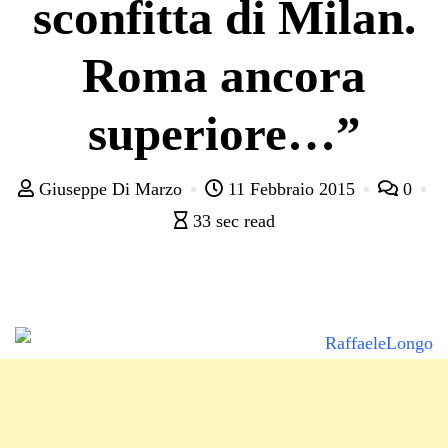
sconfitta di Milan.
Roma ancora
superiore…”
Giuseppe Di Marzo
11 Febbraio 2015
0
33 sec read