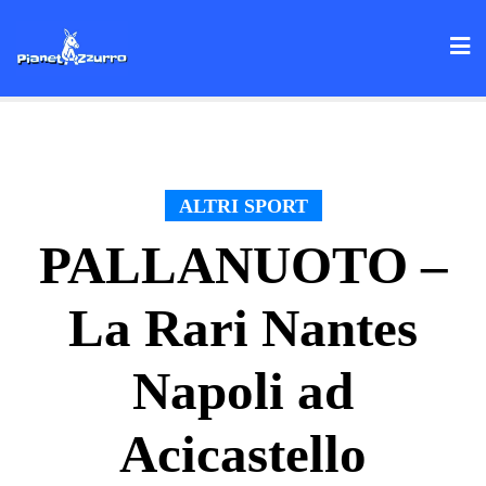
Skip
to
content
ALTRI SPORT
PALLANUOTO –
La Rari Nantes
Napoli ad
Acicastello