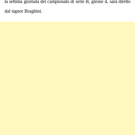
la settima giornata del campionato di serie B, girone 4, sarà diretto
dal signor Braghini.