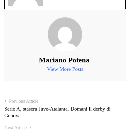
Mariano Potena
View More Posts
Previous Article
Serie A, stasera Juve-Atalanta. Domani il derby di
Genova
Next Article