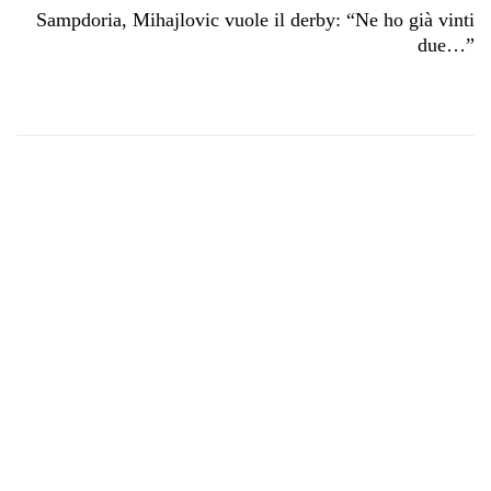
Sampdoria, Mihajlovic vuole il derby: “Ne ho già vinti
due…”