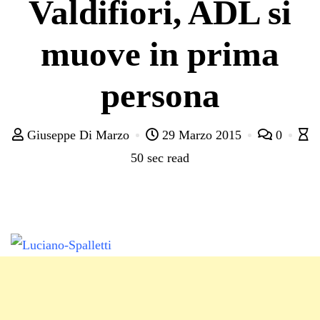
Valdifiori, ADL si
muove in prima
persona
Giuseppe Di Marzo
29 Marzo 2015
0
50 sec read