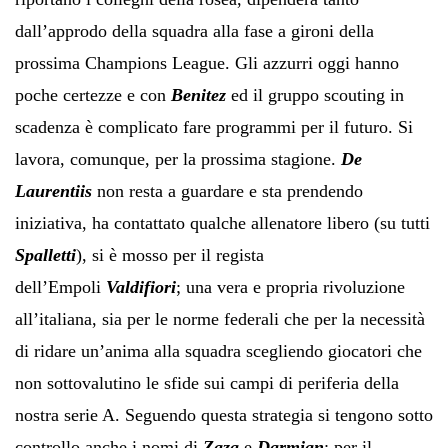
dall’approdo della squadra alla fase a gironi della
prossima Champions League. Gli azzurri oggi hanno
poche certezze e con
Benitez
ed il gruppo scouting in
scadenza è complicato fare programmi per il futuro. Si
lavora, comunque, per la prossima stagione.
De
Laurentiis
non resta a guardare e sta prendendo
iniziativa, ha contattato qualche allenatore libero (su tutti
Spalletti
), si è mosso per il regista
dell’Empoli
Valdifiori
; una vera e propria rivoluzione
all’italiana, sia per le norme federali che per la necessità
di ridare un’anima alla squadra scegliendo giocatori che
non sottovalutino le sfide sui campi di periferia della
nostra serie A. Seguendo questa strategia si tengono sotto
controllo anche i nomi di
Zaza
e
Darmian
: per il