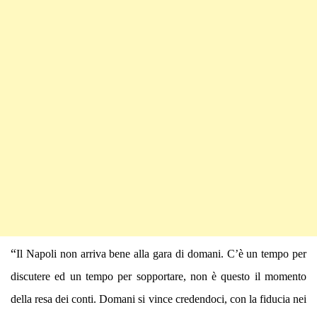
“
Il Napoli non arriva bene alla gara di domani. C’è un tempo per
discutere ed un tempo per sopportare, non è questo il momento
della resa dei conti. Domani si vince credendoci, con la fiducia nei